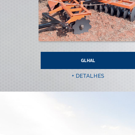
GLHAL
+ DETALHES