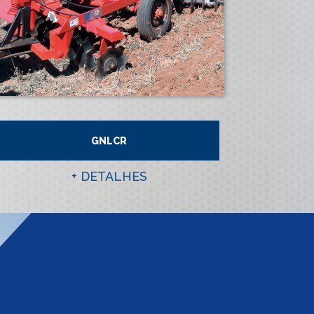
GNLCR
+ DETALHES