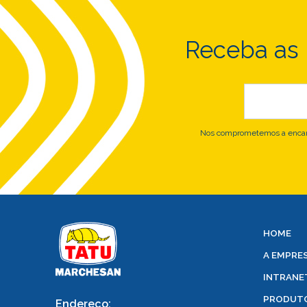
Receba as
Nos comprometemos a encami
HOME
A EMPRE
INTRANE
PRODUT
Endereço: