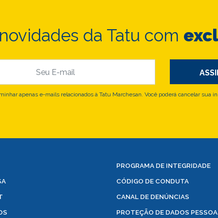
 novidades da Tatu com
exc
nhar apenas e-mails relacionados à Tatu Marchesan. Você poderá cancelar sua in
PROGRAMA DE INTEGRIDADE
SA
CÓDIGO DE CONDUTA
T
CANAL DE DENÚNCIAS
OS
PROTEÇÃO DE DADOS PESSOA