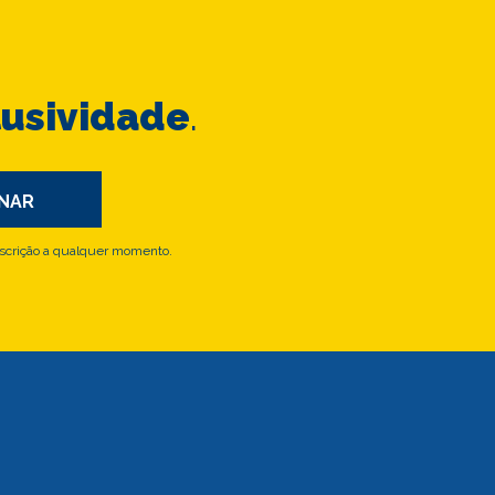
lusividade
.
scrição a qualquer momento.