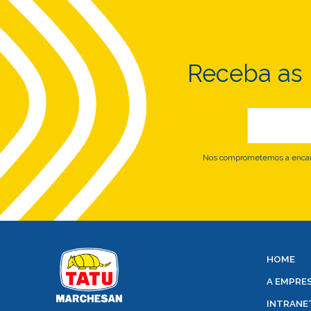
Receba as
Nos comprometemos a encami
HOME
A EMPRE
INTRANE