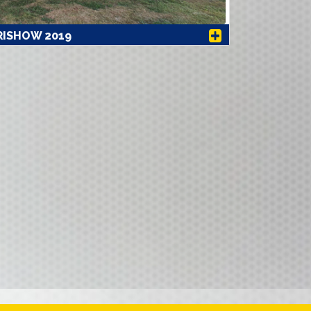
RISHOW 2019